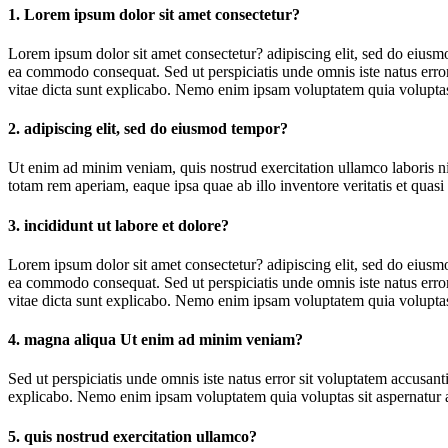
1. Lorem ipsum dolor sit amet consectetur?
Lorem ipsum dolor sit amet consectetur? adipiscing elit, sed do eiusm
ea commodo consequat. Sed ut perspiciatis unde omnis iste natus error
vitae dicta sunt explicabo. Nemo enim ipsam voluptatem quia voluptas s
2. adipiscing elit, sed do eiusmod tempor?
Ut enim ad minim veniam, quis nostrud exercitation ullamco laboris n
totam rem aperiam, eaque ipsa quae ab illo inventore veritatis et quasi
3. incididunt ut labore et dolore?
Lorem ipsum dolor sit amet consectetur? adipiscing elit, sed do eiusm
ea commodo consequat. Sed ut perspiciatis unde omnis iste natus error
vitae dicta sunt explicabo. Nemo enim ipsam voluptatem quia voluptas s
4. magna aliqua Ut enim ad minim veniam?
Sed ut perspiciatis unde omnis iste natus error sit voluptatem accusan
explicabo. Nemo enim ipsam voluptatem quia voluptas sit aspernatur au
5. quis nostrud exercitation ullamco?