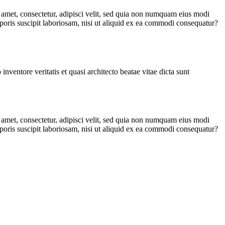
amet, consectetur, adipisci velit, sed quia non numquam eius modi
ris suscipit laboriosam, nisi ut aliquid ex ea commodi consequatur?
ventore veritatis et quasi architecto beatae vitae dicta sunt
amet, consectetur, adipisci velit, sed quia non numquam eius modi
ris suscipit laboriosam, nisi ut aliquid ex ea commodi consequatur?