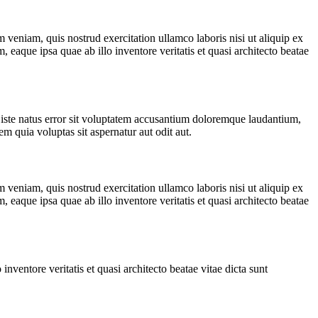
veniam, quis nostrud exercitation ullamco laboris nisi ut aliquip ex
aque ipsa quae ab illo inventore veritatis et quasi architecto beatae
 iste natus error sit voluptatem accusantium doloremque laudantium,
m quia voluptas sit aspernatur aut odit aut.
veniam, quis nostrud exercitation ullamco laboris nisi ut aliquip ex
aque ipsa quae ab illo inventore veritatis et quasi architecto beatae
ventore veritatis et quasi architecto beatae vitae dicta sunt