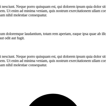
 nesciunt. Neque porro quisquam est, qui dolorem ipsum quia dolor sit 
tem. Ut enim ad minima veniam, quis nostrum exercitationem ullam corpo
uam nihil molestiae consequatur.
tium doloremque laudantium, totam rem aperiam, eaque ipsa quae ab illo in
t odit aut fugit.
 nesciunt. Neque porro quisquam est, qui dolorem ipsum quia dolor sit 
tem. Ut enim ad minima veniam, quis nostrum exercitationem ullam corpo
uam nihil molestiae consequatur.